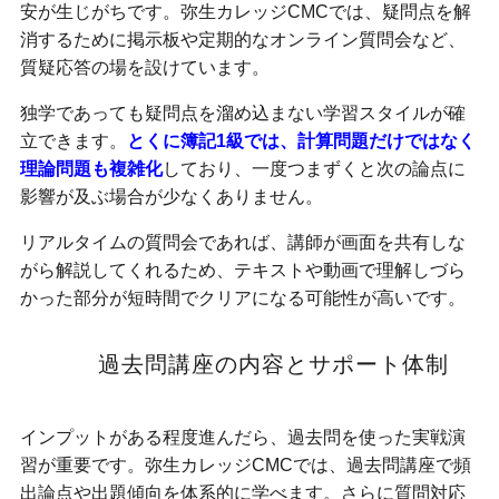
安が生じがちです。弥生カレッジCMCでは、疑問点を解
消するために掲示板や定期的なオンライン質問会など、
質疑応答の場を設けています。
独学であっても疑問点を溜め込まない学習スタイルが確
立できます。
とくに簿記1級では、計算問題だけではなく
理論問題も複雑化
しており、一度つまずくと次の論点に
影響が及ぶ場合が少なくありません。
リアルタイムの質問会であれば、講師が画面を共有しな
がら解説してくれるため、テキストや動画で理解しづら
かった部分が短時間でクリアになる可能性が高いです。
過去問講座の内容とサポート体制
インプットがある程度進んだら、過去問を使った実戦演
習が重要です。弥生カレッジCMCでは、過去問講座で頻
出論点や出題傾向を体系的に学べます。さらに質問対応