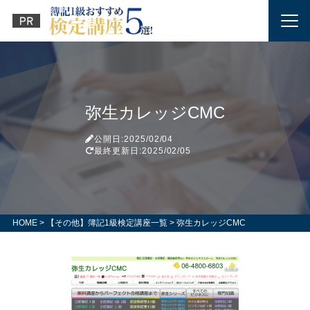
弥生カレッジCMC
公開日:2025/02/04
最終更新日:2025/02/05
HOME
>
【その他】簿記1級検定講座一覧
>
弥生カレッジCMC