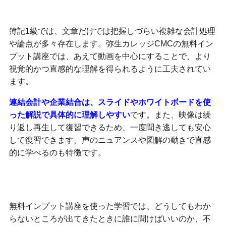
動画解説で深まる理解度
簿記1級では、文章だけでは把握しづらい複雑な会計処理
や論点が多々存在します。弥生カレッジCMCの無料イン
プット講座では、あえて動画を中心にすることで、より
視覚的かつ直感的な理解を得られるように工夫されてい
ます。
連結会計や企業結合は、スライドやホワイトボードを使
った解説で具体的に理解しやすい
です。また、映像は繰
り返し再生して復習できるため、一度聞き逃しても安心
して復習できます。声のニュアンスや図解の動きで直感
的に学べるのも特徴です。
質疑応答で不安を払拭
無料インプット講座を使った学習では、どうしてもわか
らないところが出てきたときに誰に聞けばいいのか、不