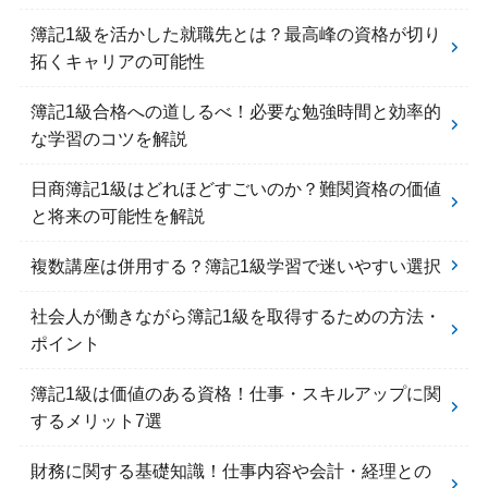
簿記1級を活かした就職先とは？最高峰の資格が切り
拓くキャリアの可能性
簿記1級合格への道しるべ！必要な勉強時間と効率的
な学習のコツを解説
日商簿記1級はどれほどすごいのか？難関資格の価値
と将来の可能性を解説
複数講座は併用する？簿記1級学習で迷いやすい選択
社会人が働きながら簿記1級を取得するための方法・
ポイント
簿記1級は価値のある資格！仕事・スキルアップに関
するメリット7選
財務に関する基礎知識！仕事内容や会計・経理との