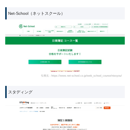
Net-School（ネットスクール）
引用元：https://www.net-school.co.jp/web_school_course/nissyou/
スタディング