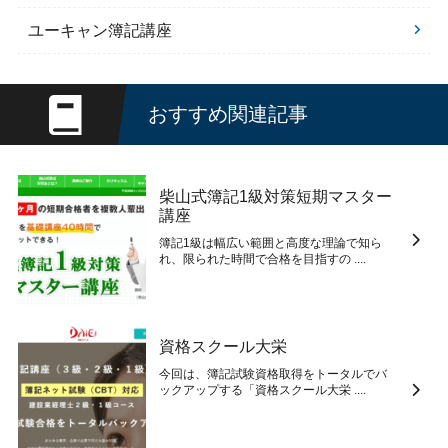
ユーキャン簿記講座
おすすめ関連記事
柴山式簿記1級対策短期マスター
講座
簿記1級は幅広い範囲と高度な理論で知ら
れ、限られた時間で合格を目指すの ....
資格スクール大栄
今回は、簿記試験資格取得をトータルでバ
ックアップする「資格スクール大栄 ....