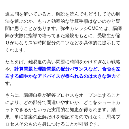
過去問を解いていると、解説を読んでもどうしてその解
法を選ぶのか、もっと効率的な計算手順はないのかと疑
問に思うことがあります。弥生カレッジCMCでは、講師
陣が実際に指導で培ってきた経験をもとに、受験生が陥
りがちなミスや時間配分のコツなどを具体的に提示して
くれます。
たとえば、難易度の高い問題に時間をかけすぎない戦略
や、
計算問題と理論問題の配分バランスなど、合否を左
右する細やかなアドバイスが得られるのは大きな魅力
で
す。
さらに、講師自身が解答プロセスをオープンにすること
により、どの部分で間違いやすいか、どこをショートカ
ットできるかといった実用的な知恵が得られます。結
果、単に答案の正解だけを暗記するのではなく、思考プ
ロセスそのものを身につけることが可能です。