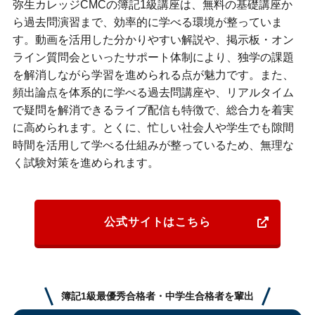
弥生カレッジCMCの簿記1級講座は、無料の基礎講座か
ら過去問演習まで、効率的に学べる環境が整っていま
す。動画を活用した分かりやすい解説や、掲示板・オン
ライン質問会といったサポート体制により、独学の課題
を解消しながら学習を進められる点が魅力です。また、
頻出論点を体系的に学べる過去問講座や、リアルタイム
で疑問を解消できるライブ配信も特徴で、総合力を着実
に高められます。とくに、忙しい社会人や学生でも隙間
時間を活用して学べる仕組みが整っているため、無理な
く試験対策を進められます。
公式サイトはこちら
簿記1級最優秀合格者・中学生合格者を輩出