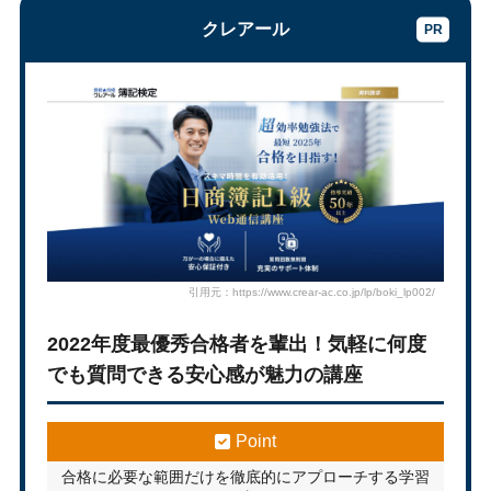
クレアール
引用元：https://www.crear-ac.co.jp/lp/boki_lp002/
2022年度最優秀合格者を輩出！気軽に何度
でも質問できる安心感が魅力の講座
Point
合格に必要な範囲だけを徹底的にアプローチする学習