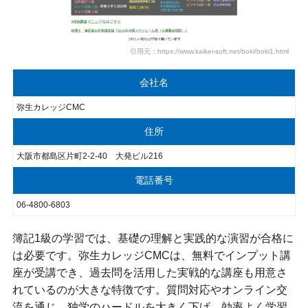
引用元：https://www.kaikei-soft.net/boki/boki1.html
会社名
弥生カレッジCMC
住所
大阪市都島区片町2-2-40 大発ビル216
電話番号
06-4800-6803
簿記1級の学習では、基礎の理解と実践的な演習が合格に
は必要です。弥生カレッジCMCは、無料でインプット講
座が受講でき、過去問を活用した実戦的な講座も用意さ
れているのが大きな特徴です。質問対応やオンライン交
流を通じ、独学のハードルを大きく下げ、効率よく学習