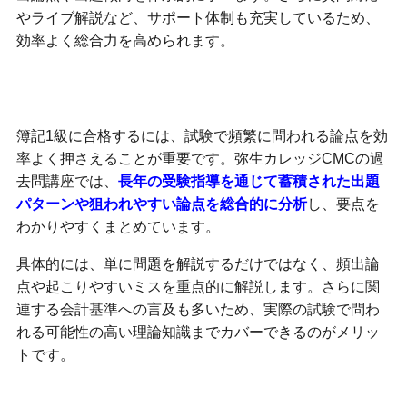
やライブ解説など、サポート体制も充実しているため、
効率よく総合力を高められます。
頻出論点を押さえる過去問アプローチ
簿記1級に合格するには、試験で頻繁に問われる論点を効
率よく押さえることが重要です。弥生カレッジCMCの過
去問講座では、
長年の受験指導を通じて蓄積された出題
パターンや狙われやすい論点を総合的に分析
し、要点を
わかりやすくまとめています。
具体的には、単に問題を解説するだけではなく、頻出論
点や起こりやすいミスを重点的に解説します。さらに関
連する会計基準への言及も多いため、実際の試験で問わ
れる可能性の高い理論知識までカバーできるのがメリッ
トです。
指導経験を活かした的確なアドバイス