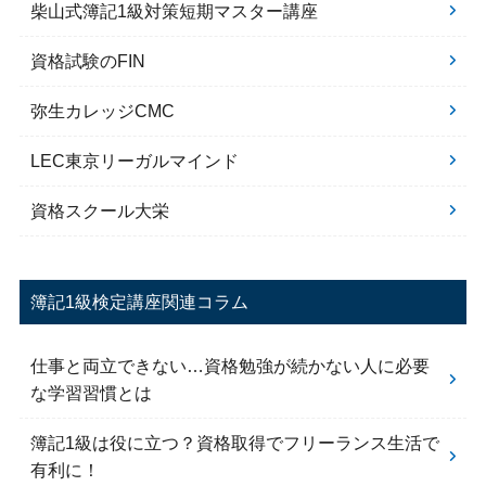
柴山式簿記1級対策短期マスター講座
資格試験のFIN
弥生カレッジCMC
LEC東京リーガルマインド
資格スクール大栄
簿記1級検定講座関連コラム
仕事と両立できない…資格勉強が続かない人に必要
な学習習慣とは
簿記1級は役に立つ？資格取得でフリーランス生活で
有利に！