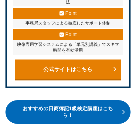
法
Point
事務局スタッフによる徹底したサポート体制
Point
映像専用学習システムによる「単元別講義」でスキマ
時間を有効活用
公式サイトはこちら
おすすめの日商簿記1級検定講座はこち
ら！