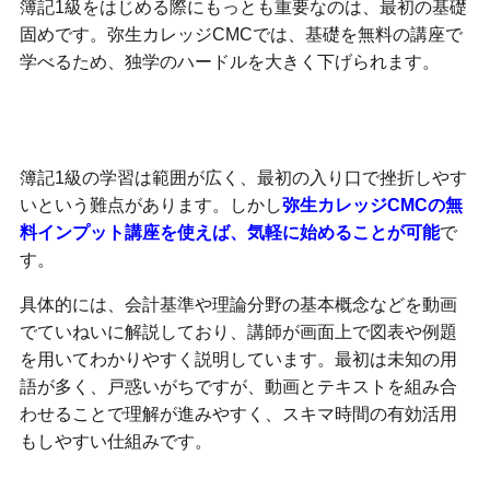
簿記1級をはじめる際にもっとも重要なのは、最初の基礎
固めです。弥生カレッジCMCでは、基礎を無料の講座で
学べるため、独学のハードルを大きく下げられます。
手軽に始める無料の基礎講義
簿記1級の学習は範囲が広く、最初の入り口で挫折しやす
いという難点があります。しかし
弥生カレッジCMCの無
料インプット講座を使えば、気軽に始めることが可能
で
す。
具体的には、会計基準や理論分野の基本概念などを動画
でていねいに解説しており、講師が画面上で図表や例題
を用いてわかりやすく説明しています。最初は未知の用
語が多く、戸惑いがちですが、動画とテキストを組み合
わせることで理解が進みやすく、スキマ時間の有効活用
もしやすい仕組みです。