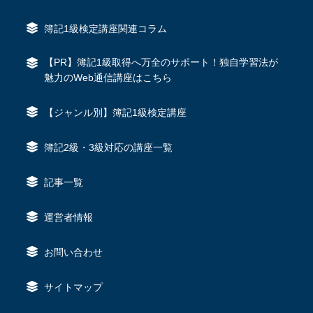
簿記1級検定講座関連コラム
【PR】簿記1級取得へ万全のサポート！独自学習法が
魅力のWeb通信講座はこちら
【ジャンル別】簿記1級検定講座
簿記2級・3級対応の講座一覧
記事一覧
運営者情報
お問い合わせ
サイトマップ