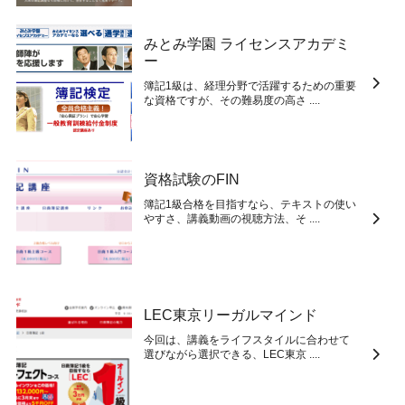
みとみ学園 ライセンスアカデミ
ー
簿記1級は、経理分野で活躍するための重要
な資格ですが、その難易度の高さ ....
資格試験のFIN
簿記1級合格を目指すなら、テキストの使い
やすさ、講義動画の視聴方法、そ ....
LEC東京リーガルマインド
今回は、講義をライフスタイルに合わせて
選びながら選択できる、LEC東京 ....