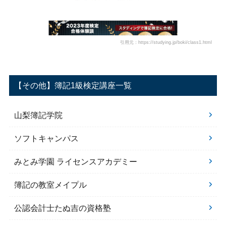
引用元：https://studying.jp/boki/class1.html
【その他】簿記1級検定講座一覧
山梨簿記学院
ソフトキャンパス
みとみ学園 ライセンスアカデミー
簿記の教室メイプル
公認会計士たぬ吉の資格塾