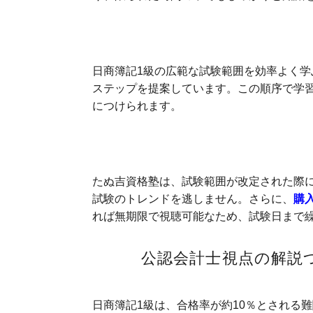
工夫された学習ステップ
日商簿記1級の広範な試験範囲を効率よく
ステップを提案しています。この順序で学
につけられます。
最新情報に対応し、繰り返し学べる
たぬ吉資格塾は、試験範囲が改定された際
試験のトレンドを逃しません。さらに、
購
れば無期限で視聴可能なため、試験日まで
公認会計士視点の解説
日商簿記1級は、合格率が約10％とされる