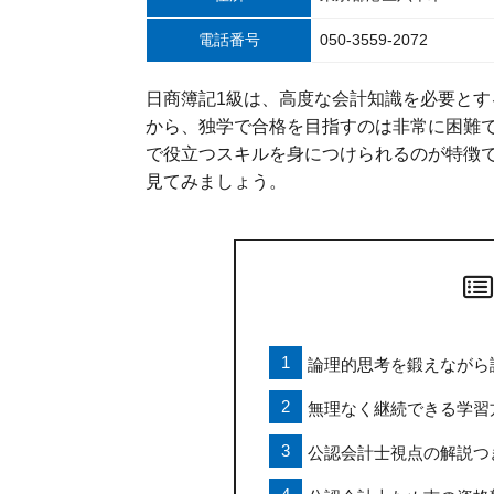
電話番号
050-3559-2072
日商簿記1級は、高度な会計知識を必要と
から、独学で合格を目指すのは非常に困難
で役立つスキルを身につけられるのが特徴
見てみましょう。
論理的思考を鍛えながら
無理なく継続できる学習
公認会計士視点の解説つ