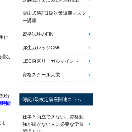
柴山式簿記1級対策短期マスタ
ー講座
資格試験のFIN
生に
弥生カレッジCMC
無理な
LEC東京リーガルマインド
資格スクール大栄
30分
簿記1級検定講座関連コラム
短時間
仕事と両立できない…資格勉
によ
強が続かない人に必要な学習
習慣とは