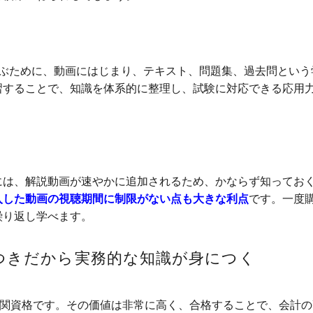
学ぶために、動画にはじまり、テキスト、問題集、過去問という
習することで、知識を体系的に整理し、試験に対応できる応用
には、解説動画が速やかに追加されるため、かならず知ってお
入した動画の視聴期間に制限がない点も大きな利点
です。一度
繰り返し学べます。
つきだから実務的な知識が身につく
難関資格です。その価値は非常に高く、合格することで、会計の