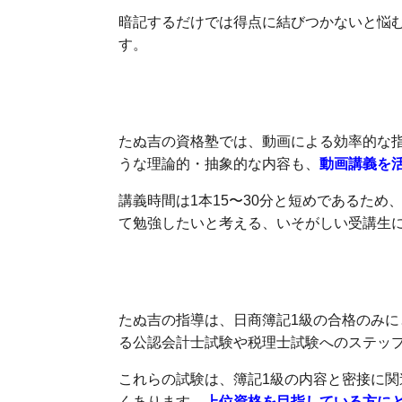
暗記するだけでは得点に結びつかないと悩
す。
動画による効率的な指導
たぬ吉の資格塾では、動画による効率的な
うな理論的・抽象的な内容も、
動画講義を
講義時間は1本15〜30分と短めであるた
て勉強したいと考える、いそがしい受講生
合格後にも役立つ
たぬ吉の指導は、日商簿記1級の合格のみに
る公認会計士試験や税理士試験へのステッ
これらの試験は、簿記1級の内容と密接に関
くあります。
上位資格を目指している方に