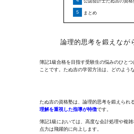
公認会計士たぬ吉の資格
まとめ
論理的思考を鍛えなが
簿記1級合格を目指す受験生の悩みのひと
ことです。たぬ吉の学習方法は、どのよう
「なぜそうなるのか」を重視
たぬ吉の資格塾は、論理的思考を鍛えられ
理解を重視した指導が特徴
です。
簿記1級においては、高度な会計処理や複
点力は飛躍的に向上します。