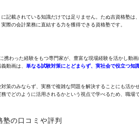
トに記載されている知識だけでは足りません。たぬ吉資格塾は
、実際の会計業務に直結する力を獲得できる資格塾です。
務に携わった経験をもつ専門家が、豊富な現場経験を活かし動画
講義動画は、
単なる試験対策にとどまらず、実社会で役立つ知
験対策のみならず、実務で複雑な問題を解決することにも活か
実務でどのように活用されるかという視点で学べるため、職場
格塾の口コミや評判