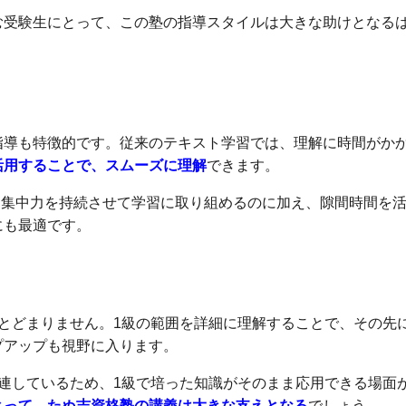
む受験生にとって、この塾の指導スタイルは大きな助けとなる
指導も特徴的です。従来のテキスト学習では、理解に時間がか
活用することで、スムーズに理解
できます。
め、集中力を持続させて学習に取り組めるのに加え、隙間時間を
にも最適です。
とどまりません。1級の範囲を詳細に理解することで、その先
プアップも視野に入ります。
連しているため、1級で培った知識がそのまま応用できる場面
とって、たぬ吉資格塾の講義は大きな支えとなる
でしょう。