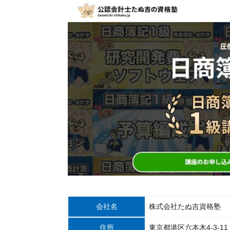
会社名
株式会社たぬ吉資格塾
住所
東京都港区六本木4-3-1