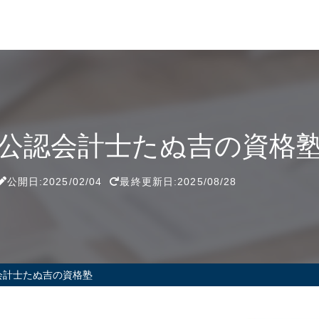
公認会計士たぬ吉の資格
公開日:2025/02/04
最終更新日:2025/08/28
会計士たぬ吉の資格塾