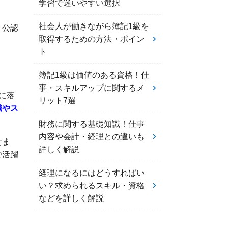
学習で迷いやすい選択
社会人が働きながら簿記1級を
、公認
取得するための方法・ポイン
ト
簿記1級は価値のある資格！仕
事・スキルアップに関するメ
に落
リット7選
識やス
財務に関する基礎知識！仕事
内容や会計・経理との違いも
せま
詳しく解説
で活躍
経理になるにはどうすればい
い？求められるスキル・資格
などを詳しく解説