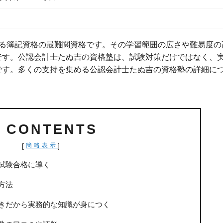
する簿記資格の最難関資格です。その学習範囲の広さや難易度の
です。公認会計士たぬ吉の資格塾は、試験対策だけではなく、
です。多くの支持を集める公認会計士たぬ吉の資格塾の詳細に
CONTENTS
[
]
簡略表示
試験合格に導く
方法
きだから実務的な知識が身につく