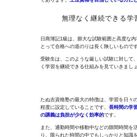
無理なく継続できる学
日商簿記1級は、膨大な試験範囲と高度な
とって合格への道のりは長く険しいもので
受験生は、このような厳しい試験に対して
く学習を継続できる仕組みを見ていきまし
短い時間で無理なく能力アップ
たぬ吉資格塾の最大の特徴は、学習を日々の
程度に設定していることです。
長時間の学
の講義は負担が少なく効率的
です。
また、通勤時間や移動中などの隙間時間を
り、限られた時間の中でもしっかりと知識